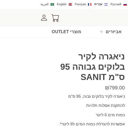
Русский
עִבְרִית
Français
English
العربية
אביזרים
מוצרי OUTLET
ניאגרה לקיר
בלוקים גבוהה 95
ס"מ SANIT
₪
799.00
ניאגרה לקיר בלוקים גבוה, 95 ס"מ
להתקנת אסלות תלויות
כמות מים 6 ליטר
אפשרות להגדלת כמות המים ל9 ליטר*.