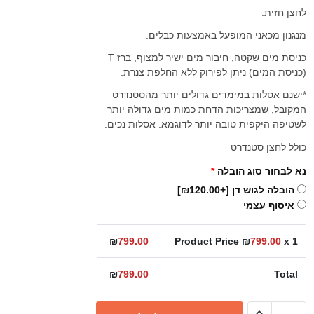
לחצן חזית.
מנגנון מכאני המופעל באמצעות כבלים.
כניסת מים שקטה, חיבור מים ישיר למצוף, ברז T
(כניסת המים) ניתן לפירוק ללא החלפת צנרת.
*ישנם אסלות במימדים גדולים יותר מהסטנדרט
המקובל, שמצריכות הדחת כמות מים גדולה יותר
לשטיפה היקפית טובה יותר לדוגמא: אסלות נכים.
כולל לחצן סטנדרט
נא לבחור סוג הובלה
*
הובלה לגוש דן
[+₪120.00]
איסוף עצמי
₪
799.00
Product Price ₪
799.00
x 1
₪
799.00
Total
כמות