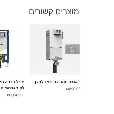
מוצרים קשורים
ניאגרה סמויה סניטי+ לחצן
לקיר גבס/איטונג ERIT
₪
890.00
₪
1,649.00