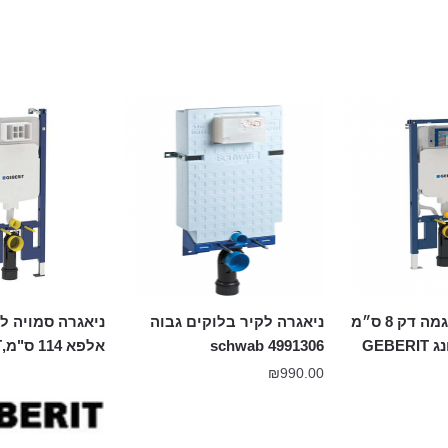
מיכל הדחה סיגמה דק 8 ס״מ
ניאגרה לקיר בלוקים גבוה
ניאגרה סמויה ל
GEB
4991306 schwab
אלפא 114 ס"מ,GEBERIT
₪
990.00