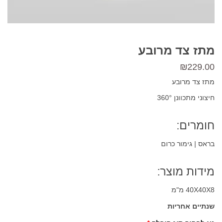
מתז צד מרובע
₪
229.00
מתז צד מרובע
חיצוני מתכוונן 360°
חומרים:
בראס | גימור כרום
מידות מוצר:
40X40X8 מ"מ
שנתיים אחריות