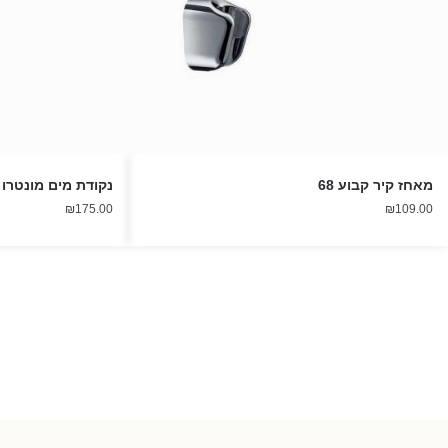
מאחז קיר קבוע 68
נקודת מים מונטרו
₪
175.00
₪
109.00