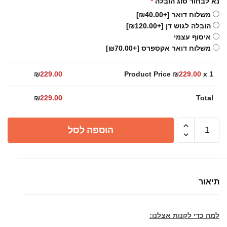
נא לבחור סוג הובלה
*
משלוח דואר
[+₪40.00]
הובלה לגוש דן
[+₪120.00]
איסוף עצמי
משלוח דואר אקספרס
[+₪70.00]
₪
229.00
Product Price ₪
229.00
x 1
₪
229.00
Total
כמות
הוספה לסל
של
מתז
צד
מרובע
תיאור
למה כדי לקנות אצלנו: