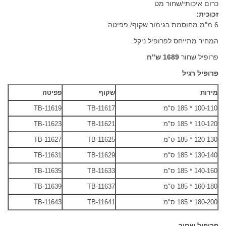
כרום איכותי/שחור מט
זכוכית:
6 מ"מ מחוסמת בגימור שקוף/ פפיטה
המחיר מתייחס לפרופיל ניקל.
פרופיל שחור
1689 ש"ח
פרופיל רגיל
מידות
שקוף
פפיטה
100-110 * 185 ס"מ
TB-11617
TB-11619
110-120 * 185 ס"מ
TB-11621
TB-11623
120-130 * 185 ס"מ
TB-11625
TB-11627
130-140 * 185 ס"מ
TB-11629
TB-11631
140-160 * 185 ס"מ
TB-11633
TB-11635
160-180 * 185 ס"מ
TB-11637
TB-11639
180-200 * 185 ס"מ
TB-11641
TB-11643
פרופיל שחור