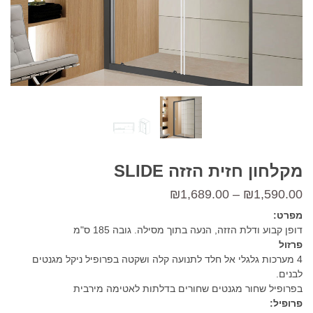
מקלחון חזית הזזה SLIDE
טווח
₪
1,689.00
–
₪
1,590.00
מחירים:
מפרט:
דופן קבוע ודלת הזזה, הנעה בתוך מסילה. גובה 185 ס"מ
פרזול
עד
4 מערכות גלגלי אל חלד לתנועה קלה ושקטה בפרופיל ניקל מגנטים
לבנים.
בפרופיל שחור מגנטים שחורים בדלתות לאטימה מירבית
פרופיל: