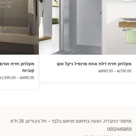
מקלחון חזית דלת אחת פרופיל ניקל אקו
מקלחון חזית אודם 
קוביות
טווח
₪
990.00
–
₪
790.00
מחירים:
₪
1,690.00
–
₪
990.00
עד
מחסני החברה, הגעה בתיאום מראש בלבד – תל גיבורים, 28 ת"א
0502
445859