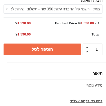
הובלה והתקנה
₪
1,590.00
Product Price ₪
1,590.00
x 1
₪
1,590.00
Total
כמות
הוספה לסל
של
מקלחון
חזית
הזזה
תיאור
SLIDE
מידע נוסף
למה כדי לקנות אצלנו: