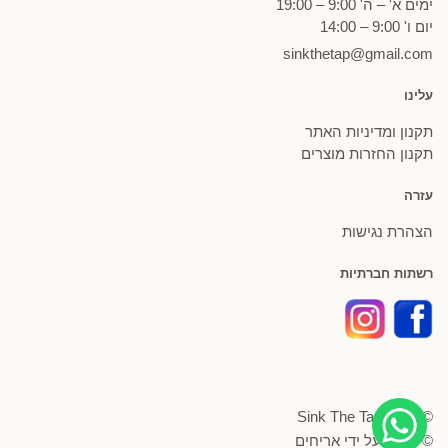
ימים א' – ה' 9:00 – 19:00
יום ו' 9:00 – 14:00
sinkthetap@gmail.com
עלינו
תקנון ומדיניות האתר
תקנון החזרות מוצרים
עזרה
הצהרת נגישות
רשתות חברתיות
© Sink The Tap 2026
© פותח על ידי
אריחים