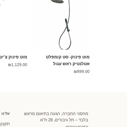
מוט פינוק- סט קומפלט
מוט פינוק צ'יטה 01
אטלנטיק ראש עגול
₪
1,129.00
₪
899.00
מחסני החברה, הגעה בתיאום מראש
עלינו
בלבד – תל גיבורים, 28 ת"א
תקנון