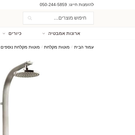
Ski
Ski
להזמנות חייגו:
050-244-5859
t
t
חיפוש
חיפוש
navigatio
conten
עבור:
ארונות אמבטיה
כיורים
עמוד הבית
/
מוטות מקלחת
/
מוטות מקלחת נוספים