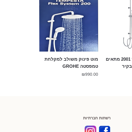
מוט פינוק יגואר 2001 מתאים
מוט פינוק משולב למקלחת
בקיר
טמפסטה GROHE
₪
990.00
רשתות חברתיות