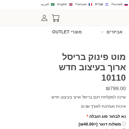
Русский
עִבְרִית
Français
English
العربية
אביזרים
מוצרי OUTLET
מוט פינוק בריסל
ארוך בעיצוב חדש
10110
₪
799.00
ערכה למקלחת דגם בריסל ארוך בעיצוב חדש
איכות ואמינות לאורך שנים
נא לבחור סוג הובלה
*
משלוח דואר
[+₪40.00]