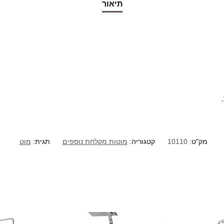
תיאור
מק"ט:
10110
קטגוריה:
מוטות מקלחת נוספים
תגית:
מוט