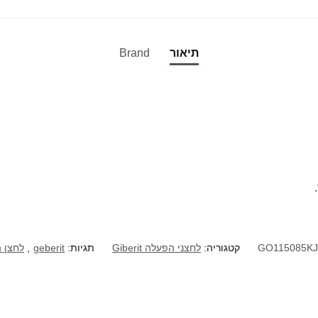
תיאור
Brand
GO115085KJ
קטגוריה:
לחצני הפעלה Giberit
תגיות:
geberit
,
לחצן 