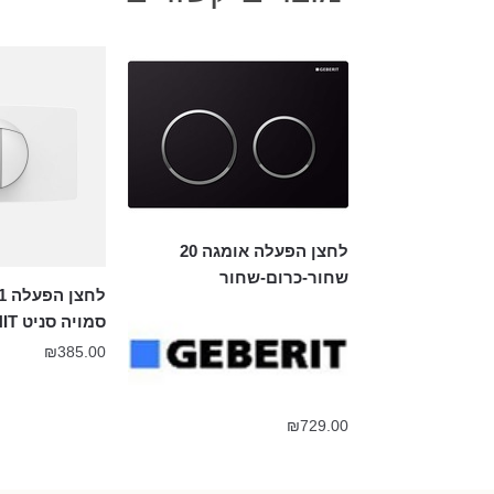
לחצן הפעלה אומגה 20
שחור-כרום-שחור
סמויה סניט SANIT
₪
385.00
₪
729.00