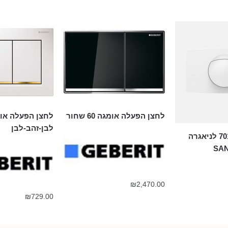
לחצן הפעלה אומגה 60 שחור
לבן-זהב-לבן
לחצן הפעלה 701 לניאגרה
₪
2,470.00
₪
729.00