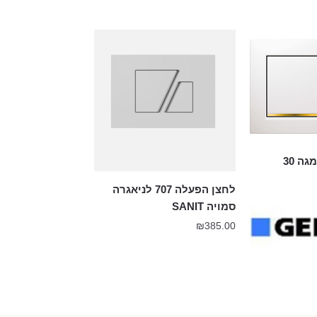
לחצן הפעלה אומגה 30
לחצן הפעלה 707 לניאגרה
סמויה SANIT
₪
385.00