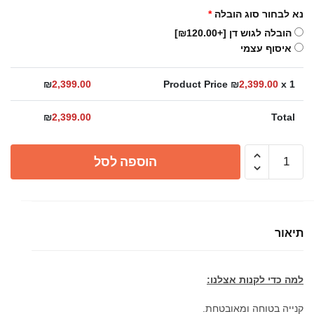
נא לבחור סוג הובלה
*
הובלה לגוש דן
[+₪120.00]
איסוף עצמי
₪
2,399.00
Product Price ₪
2,399.00
x 1
₪
2,399.00
Total
כמות
הוספה לסל
של
כיור
משטח
זכוכית
תיאור
130ס"מ
למה כדי לקנות אצלנו:
קנייה בטוחה ומאובטחת.