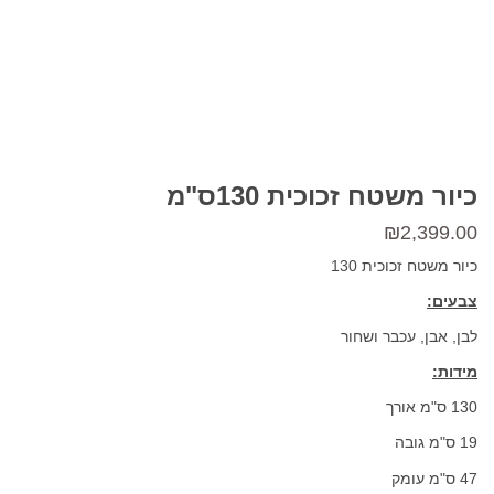
כיור משטח זכוכית 130ס"מ
₪
2,399.00
כיור משטח זכוכית 130
צבעים:
לבן, אבן, עכבר ושחור
מידות:
130 ס"מ אורך
19 ס"מ גובה
47 ס"מ עומק