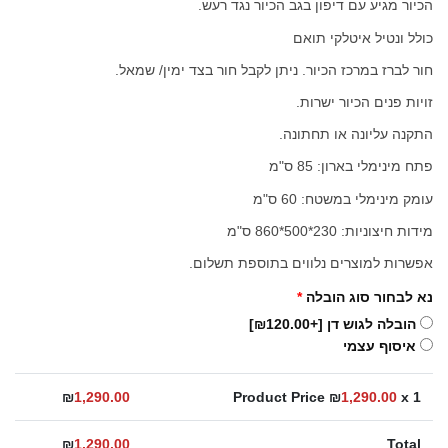
הכיור מגיע עם דיפון בגב הכיור נגד רעש.
כולל ונטיל איטלקי תואם
חור לברז במרכז הכיור. ניתן לקבל חור בצד ימין/ שמאל.
זויות פנים הכיור ישרות.
התקנה עליונה או תחתונה.
פתח מינימלי בארון: 85 ס"מ
עומק מינימלי במשטח: 60 ס"מ
מידות חיצוניות: 230*500*860 ס"מ
אפשרות למוצרים נלווים בתוספת תשלום.
נא לבחור סוג הובלה
*
הובלה לגוש דן
[+₪120.00]
איסוף עצמי
₪
1,290.00
Product Price ₪
1,290.00
x 1
₪
1,290.00
Total