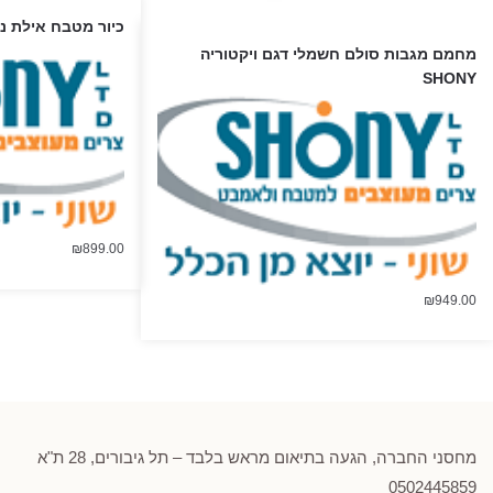
כיור מטבח אילת ני
מחמם מגבות סולם חשמלי דגם ויקטוריה
SHONY
₪
899.00
₪
949.00
מחסני החברה, הגעה בתיאום מראש בלבד – תל גיבורים, 28 ת"א
0502
445859