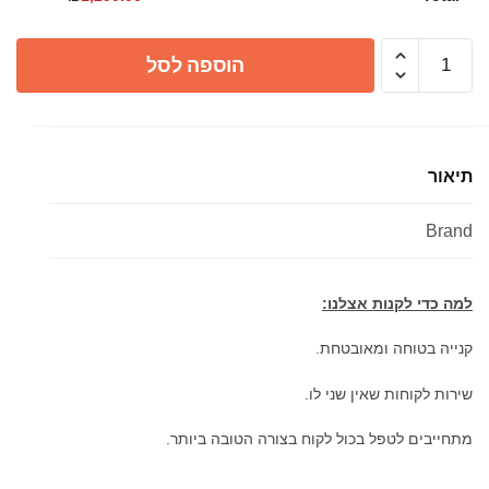
כמות
הוספה לסל
של
כיור
מטבח
פרידוט
תיאור
נירוסטה
בודד
Brand
גדול
למה כדי לקנות אצלנו:
קנייה בטוחה ומאובטחת.
שירות לקוחות שאין שני לו.
מתחייבים לטפל בכול לקוח בצורה הטובה ביותר.