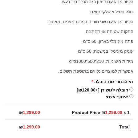
הכיור מגיע עם דיפון בגב הכיור נגד רעש.
כולל ונטיל איטלקי תואם
הכיור מגיע עם שני חורים במרכז מפנים ומאחור.
התקנה שטוחה או תחתונה .
פתח מינימלי בארון: 60 ס"מ
עומק מינימלי במשטח: 60 ס"מ
מידות חיצוניות: 210*500*1000ס"מ
אפשרות למוצרים נלווים בתוספת תשלום.
נא לבחור סוג הובלה
*
הובלה לגוש דן
[+₪120.00]
איסוף עצמי
₪
1,299.00
Product Price ₪
1,299.00
x 1
₪
1,299.00
Total