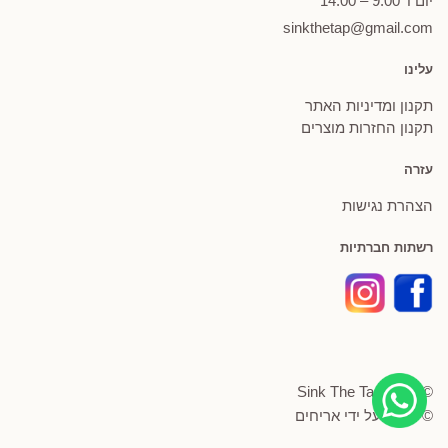
יום ו' 9:00 – 14:00
sinkthetap@gmail.com
עלינו
תקנון ומדיניות האתר
תקנון החזרות מוצרים
עזרה
הצהרת נגישות
רשתות חברתיות
© Sink The Tap 2026
© פותח על ידי
אריחים