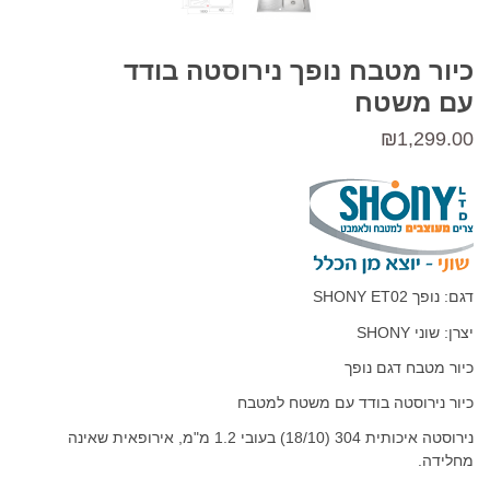
כיור מטבח נופך נירוסטה בודד
עם משטח
₪
1,299.00
דגם: נופך SHONY ET02
יצרן: שוני SHONY
כיור מטבח דגם נופך
כיור נירוסטה בודד עם משטח למטבח
נירוסטה איכותית 304 (18/10) בעובי 1.2 מ"מ, אירופאית שאינה
מחלידה.