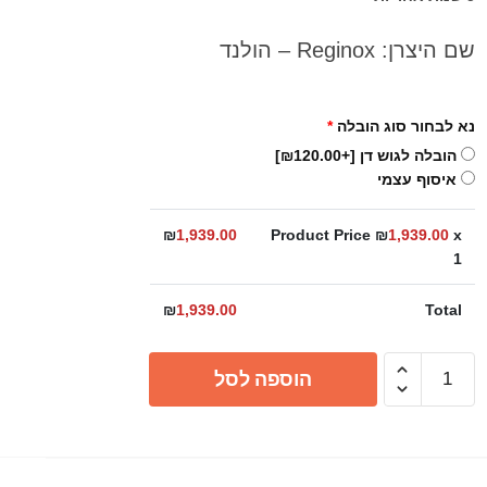
שם היצרן: Reginox – הולנד
נא לבחור סוג הובלה
*
הובלה לגוש דן
[+₪120.00]
איסוף עצמי
₪
1,939.00
Product Price ₪
1,939.00
x
1
₪
1,939.00
Total
כמות
הוספה לסל
של
כיור
מטבח
כפול