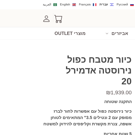
Русский
עִבְרִית
Français
English
العربية
אביזרים
מוצרי OUTLET
כיור מטבח כפול
נירוסטה אדמירל
20
₪
1,939.00
התקנה שטוחה
כיור נירוסטה כפול עם אפשרות לחור לברז
מסופק עם 2 ונטילים 3.5" המתאימים לטוחן
אשפה, צנרת מקשרת וקליפסים להידוק למשטח
5 שנות אחריות