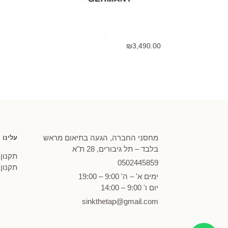
₪
3,490.00
מחסני החברה, הגעה בתיאום מראש
עלינו
בלבד – תל גיבורים, 28 ת"א
תקנון
0502
445859
תקנון
ימים א' – ה' 9:00 – 19:00
יום ו' 9:00 – 14:00
sinkthetap@gmail.com