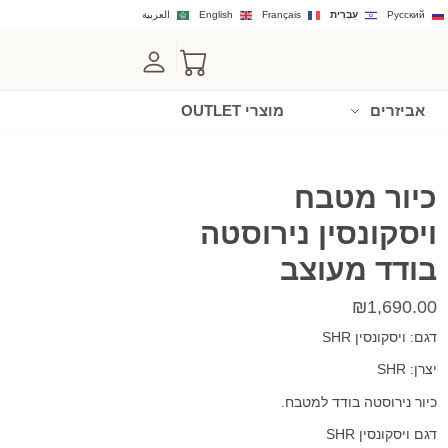
Русский
עִבְרִית
Français
English
العربية
אביזרים
מוצרי OUTLET
כיור מטבח
ויסקונסין נירוסטה
בודד מעוצב
₪
1,690.00
דגם: ויסקונסין SHR
יצרן: SHR
כיור נירוסטה בודד למטבח.
דגם ויסקונסין SHR