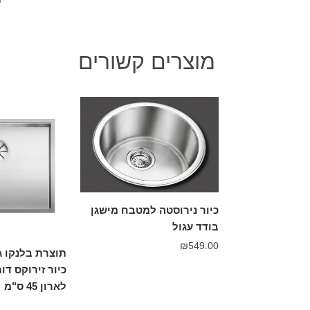
מוצרים קשורים
כיור נירוסטה למטבח מישגן
בודד עגול
₪
549.00
כיור זירוקס דו
לארון 45 ס"מ