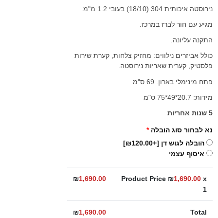
נירוסטה איכותית 304 (18/10) בעובי 1.2 מ"מ.
מגיע עם חור לברז במרכז.
התקנה עליונה.
כולל אביזרים נילווים: מחזיק צלחות, קערת שירות
פלסטיק, קערית שאריות נירוסטה.
פתח מינימלי בארון: 69 ס"מ
מידות: 20.7*49*75 ס"מ
5 שנות אחריות
נא לבחור סוג הובלה
*
הובלה לגוש דן
[+₪120.00]
איסוף עצמי
₪
1,690.00
Product Price ₪
1,690.00
x
1
₪
1,690.00
Total