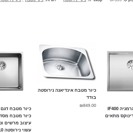
כיור מטבח אינדיאנה נירוסטה
בודד
₪
849.00
תוצרת בלנקו גרמניה IF400
רינוקס מתאים
כיור מטבח מסדר
עיצוב מרשים ונ