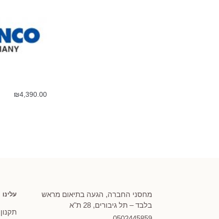
₪
4,390.00
מחסני החברה, הגעה בתיאום מראש
עלינו
בלבד – תל גיבורים, 28 ת"א
תקנון
0502
445859