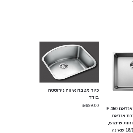
כיור מטבח איווה נירוסטה
בודד
₪
699.00
כיור מטבח דגם אנדאנו 450 IF
ת אנדאנו,
וחות שימוש,
עשוי נירוסטה 18/10 שאינה