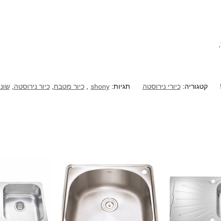
קטגוריה:
כיורי נירוסטה
תגיות:
shony
,
כיור מטבח
,
כיור נירוסטה
,
שוני