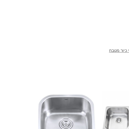
 כיור מטבח