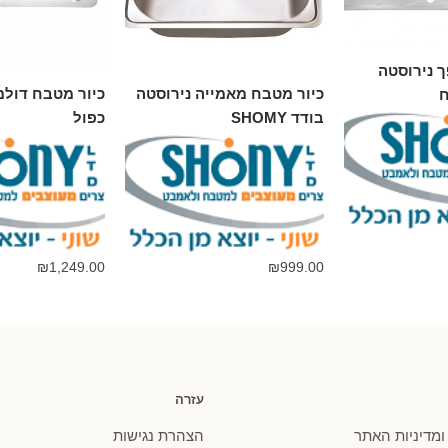
ך נירוסטה
כיור מטבח מאמייה נירוסטה
כיור מטבח דולמ
ח
בודד SHOMY
כפול
₪
1,249.00
₪
999.00
עזרה
 ומדיניות האתר
הצהרת נגישות