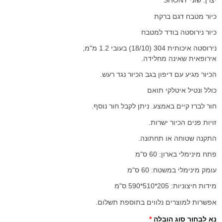
יצרן: שוני SHONY
כיור מטבח דגם ברקת
כיור נירוסטה בודד למטבח
נירוסטה איכותית 304 (18/10) בעובי 1.2 מ"מ,
אירופאית שאינה מחלידה.
הכיור מגיע עם דיפון בגב הכיור נגד רעש.
כולל ונטיל איטלקי תואם
חור לברז קיים באמצע. ניתן לקבל חור נוסף.
זויות פנים הכיור ישרות.
התקנה שטוחה או תחתונה.
פתח מינימלי בארון: 60 ס"מ
עומק מינימלי במשטח: 60 ס"מ
מידות חיצוניות: 205*510*590 ס"מ
אפשרות למוצרים נלווים בתוספת תשלום.
נא לבחור סוג הובלה
*