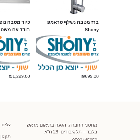
ברז מטבח נשלף טראמפ
כיור מטבח נופ
Shony
בודד עם משט
₪
1,299.00
₪
699.00
מחסני החברה, הגעה בתיאום מראש
עלינו
בלבד – תל גיבורים, 28 ת"א
תקנון