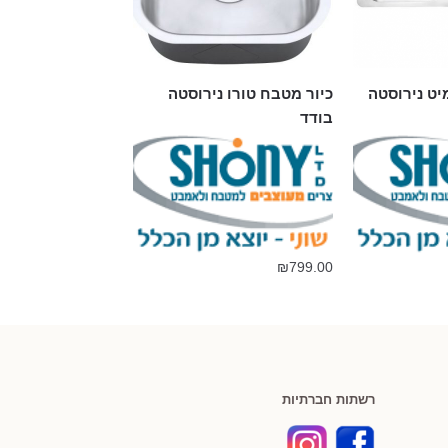
יט נירוסטה
כיור מטבח טורו נירוסטה
בודד
₪
799.00
רשתות חברתיות