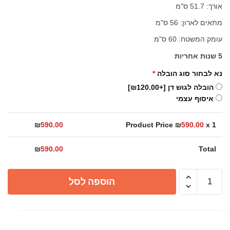
אורך: 51.7 ס"מ
מתאים לארון: 56 ס"מ
עומק המשטח: 60 ס"מ
5 שנות אחריות
נא לבחור סוג הובלה
*
הובלה לגוש דן
[+₪120.00]
איסוף עצמי
₪
590.00
Product Price ₪
590.00
x 1
₪
590.00
Total
כמות
הוספה לסל
של
כיור
מטבח
אלסקה