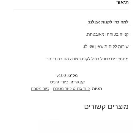
תיאור
סיליקוורץ
בודד
למה כדי לקנות אצלנו:
קנייה בטוחה ומאובטחת.
שירות לקוחות שאין שני לו.
מתחייבים לטפל בכול לקוח בצורה הטובה ביותר.
מק"ט:
v100
קטגוריה:
כיורי גרניט
תגיות:
כיור גרניט כיור מטבח
,
כיור מטבח
מוצרים קשורים