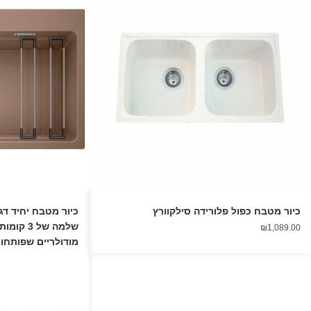
כיור מטבח כפול פלורידה סילקוורץ
שלמה של 
₪
1,089.00
מודולריים שפותחו 