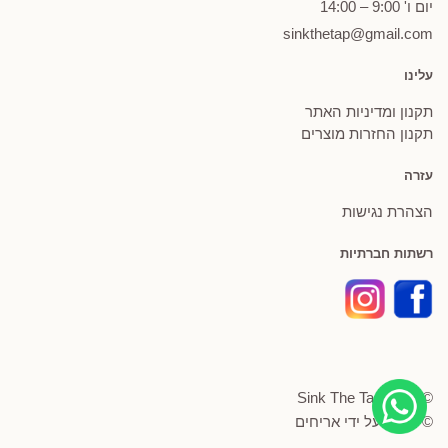
יום ו' 9:00 – 14:00
sinkthetap@gmail.com
עלינו
תקנון ומדיניות האתר
תקנון החזרות מוצרים
עזרה
הצהרת נגישות
רשתות חברתיות
© Sink The Tap 2026
© פותח על ידי
אריחים