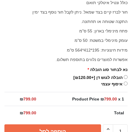
כולל ונטיל איטלקי תואם
חור לברז קיים בצד שמאל. ניתן לקבל חור נוסף בצד ימין
התקנה שטוחה או תחתונה.
פתח מינימלי בארון: 55 ס"מ
עומק מינימלי במשטח: 50 ס"מ
מידות חיצוניות: 195*412*564 ס"מ
אפשרות למוצרים נלווים בתוספת תשלום.
נא לבחור סוג הובלה
*
הובלה לגוש דן
[+₪120.00]
איסוף עצמי
₪
799.00
Product Price ₪
799.00
x 1
₪
799.00
Total
כמות
הוספה לסל