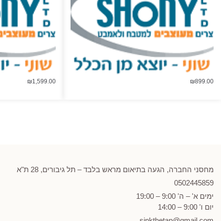
₪
1,599.00
₪
899.00
מחסני החברה, הגעה בתיאום מראש בלבד – תל גיבורים, 28 ת"א
0502
445859
ימים א' – ה' 9:00 – 19:00
יום ו' 9:00 – 14:00
sinkthetap@gmail.com