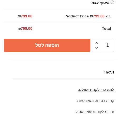
איסוף עצמי
₪
799.00
Product Price ₪
799.00
x 1
₪
799.00
Total
כמות
הוספה לסל
של
כיור
מונח
ריאל
תיאור
45
למה כדי לקנות אצלנו:
קנייה בטוחה ומאובטחת.
שירות לקוחות שאין שני לו.