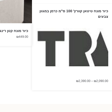
כיור מונח טיטאן קוורץ' 100 ס"מ כרמן במגוון
צבעים
כיור מונח קטן רינג
₪
449.00
טווח
₪
2,390.00
–
₪
2,090.00
מחירים:
עד