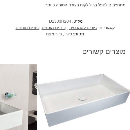
מתחייבים לטפל בכול לקוח בצורה הטובה ביותר.
מק"ט:
D1333H204
קטגוריות:
כיורים לאמבטיה
,
כיורים מונחים
,
כיורים מונחים
תגיות:
כיור
,
כיור מונח
מוצרים קשורים