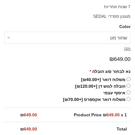
7 שנות אחריות
מנגנון ספרדי SEDAL
Color
נקה
₪
649.00
נא לבחור סוג הובלה
*
משלוח דואר
[+₪40.00]
הובלה לגוש דן
[+₪120.00]
איסוף עצמי
משלוח דואר אקספרס
[+₪70.00]
₪
649.00
Product Price ₪
649.00
x 1
₪
649.00
Total