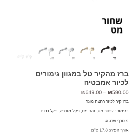
ברז מהקיר טל במגוון גימורים
לכיור אמבטיה
טווח
₪
649.00
–
₪
590.00
מחירים:
ברז קיר לכיור רחצה מונח
בגימור : שחור מט, זהב מט, ניקל מוברש, ניקל כרום
עד
מצורף שרטוט
אורך הפיה: 17.8 ס"מ