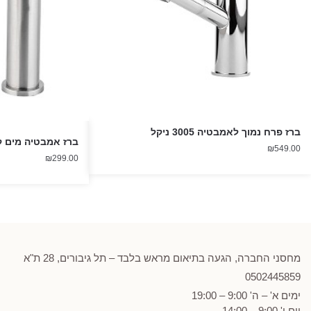
ברז פרח נמוך לאמבטיה 3005 ניקל
ברז אמבטיה מים קרים 339
₪
549.00
₪
299.00
מחסני החברה, הגעה בתיאום מראש בלבד – תל גיבורים, 28 ת"א
0502
445859
ימים א' – ה' 9:00 – 19:00
יום ו' 9:00 – 14:00