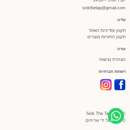
sinkthetap@gmail.com
עלינו
תקנון ומדיניות האתר
תקנון החזרות מוצרים
עזרה
הצהרת נגישות
רשתות חברתיות
© Sink The Tap 2026
© פותח על ידי
אריחים