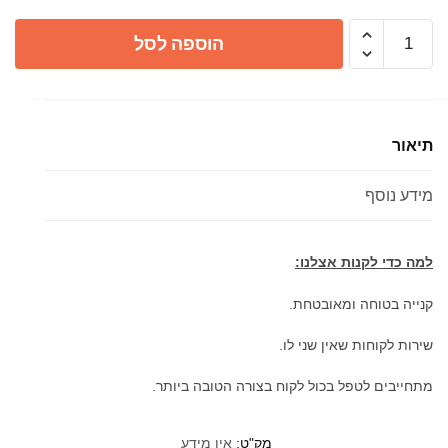
כמות
הוספה לסל
של
ברז
מהקיר
טל
תיאור
במגוון
גימורים
מידע נוסף
לכיור
אמבטיה
למה כדי לקנות אצלנו:
קנייה בטוחה ומאובטחת.
שירות לקוחות שאין שני לו.
מתחייבים לטפל בכול לקוח בצורה הטובה ביותר.
מק"ט:
אין מידע