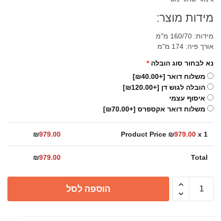
מידות מוצר:
מידות: 160/70 מ"מ
אורך פיה: 174 מ"מ
נא לבחור סוג הובלה
*
משלוח דואר
[+₪40.00]
הובלה לגוש דן
[+₪120.00]
איסוף עצמי
משלוח דואר אקספרס
[+₪70.00]
₪
979.00
Product Price ₪
979.00
x 1
₪
979.00
Total
כמות
הוספה לסל
של
ברז
קיר