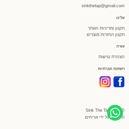
sinkthetap@gmail.com
עלינו
תקנון ומדיניות האתר
תקנון החזרות מוצרים
עזרה
הצהרת נגישות
רשתות חברתיות
© Sink The Tap 2026
© פותח על ידי
אריחים