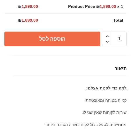
₪
1,899.00
Product Price ₪
1,899.00
x 1
₪
1,899.00
Total
כמות
הוספה לסל
של
אסלה
תלויה
הוואי
תיאור
למה כדי לקנות אצלנו:
קנייה בטוחה ומאובטחת.
שירות לקוחות שאין שני לו.
מתחייבים לטפל בכול לקוח בצורה הטובה ביותר.