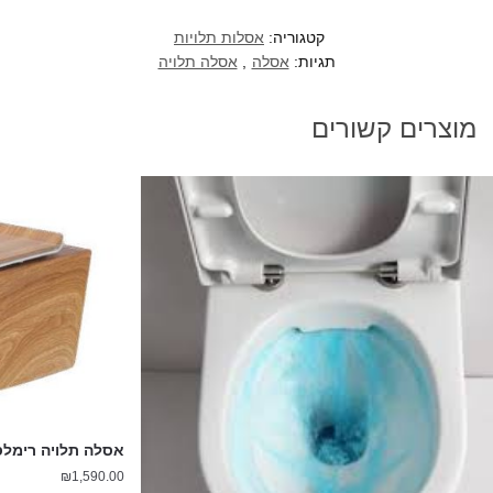
קטגוריה:
אסלות תלויות
תגיות:
אסלה
,
אסלה תלויה
מוצרים קשורים
אסלה תלויה רימלס 52 ס"מ גוון עץ ט
₪
1,590.00