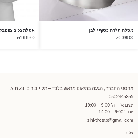
אסלה תלויה כסוף / לבן
אסלת נכים מונובלו
₪
1,649.00
₪
2,099.00
מחסני החברה, הגעה בתיאום מראש בלבד – תל גיבורים, 28 ת"א
0502
445859
ימים א' – ה' 9:00 – 19:00
יום ו' 9:00 – 14:00
sinkthetap@gmail.com
עלינו