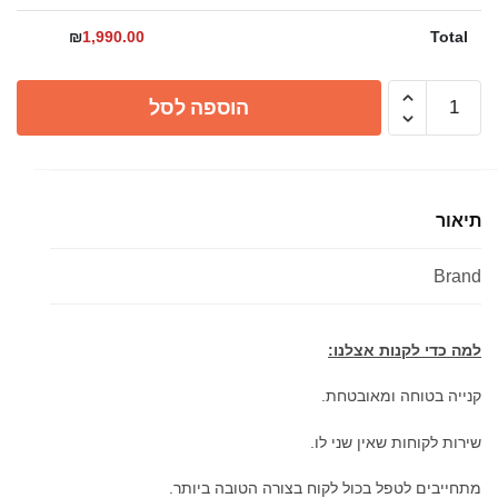
₪
1,990.00
Total
כמות
הוספה לסל
של
אסלה
ברקת
נכים
תיאור
חרסה
Brand
למה כדי לקנות אצלנו:
קנייה בטוחה ומאובטחת.
שירות לקוחות שאין שני לו.
מתחייבים לטפל בכול לקוח בצורה הטובה ביותר.