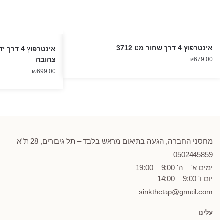
אינטרפוץ 4 דרך שחור מט 3712
צהובה
₪
679.00
₪
699.00
מחסני החברה, הגעה בתיאום מראש בלבד – תל גיבורים, 28 ת"א
0502
445859
ימים א' – ה' 9:00 – 19:00
יום ו' 9:00 – 14:00
sinkthetap@gmail.com
עלינו