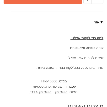
של
אינטרפוץ
5/6
דרך
תיאור
מינימל
מרובע
למה כדי לקנות אצלנו:
קנייה בטוחה ומאובטחת.
שירות לקוחות שאין שני לו.
מתחייבים לטפל בכול לקוח בצורה הטובה ביותר.
מק"ט:
HI-540600
קטגוריה:
מערכות טרמוסטטיות
תגיות:
אינטרפוץ
,
אינטרפוץ 4 דרך
מוצרים קשורים