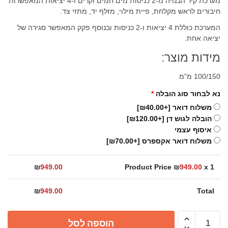
מערכת קיר הבנויה מ-2 כניסות מים חמים וקרים ו-4 יציאות המאפשרות
חיבורים לראש מקלחת, פיית מילוי, מזלף יד, מתזי צד.
המערכת כוללת 4 יציאות ו-2 כניסות ובנוסף פקק המאפשר סגירה של
יציאה אחת.
מידות מוצר:
100/150 מ"מ
נא לבחור סוג הובלה
*
משלוח דואר
[+₪40.00]
הובלה לגוש דן
[+₪120.00]
איסוף עצמי
משלוח דואר אקספרס
[+₪70.00]
₪
949.00
Product Price ₪
949.00
x 1
₪
949.00
Total
כמות
הוספה לסל