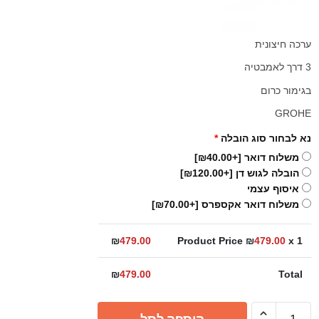
ערכה חיצונית
3 דרך לאמבטיה
בגימור כרום
GROHE
נא לבחור סוג הובלה
*
משלוח דואר
[+₪40.00]
הובלה לגוש דן
[+₪120.00]
איסוף עצמי
משלוח דואר אקספרס
[+₪70.00]
₪
479.00
Product Price ₪
479.00
x 1
₪
479.00
Total
כמות