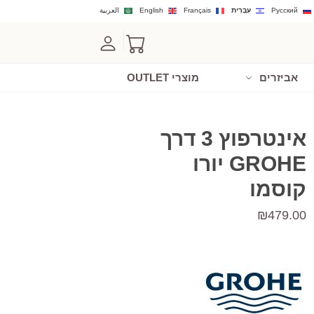
Русский
עִבְרִית
Français
English
العربية
אביזרים
מוצרי OUTLET
אינטרפוץ 3 דרך
GROHE יורו
קוסמו
₪
479.00