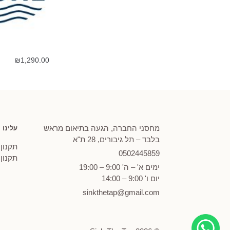
₪
1,290.00
מחסני החברה, הגעה בתיאום מראש
עלינו
בלבד – תל גיבורים, 28 ת"א
תקנון
0502
445859
תקנון
ימים א' – ה' 9:00 – 19:00
יום ו' 9:00 – 14:00
sinkthetap@gmail.com