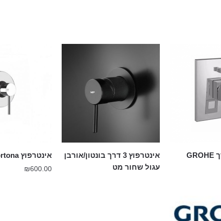
אינטרפוץ 4 דרך GROHE
אינטרפוץ 3 דרך בונטון/אורבן
אינטרפוץ gessi via tortona
עגול שחור מט
₪
600.00