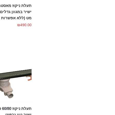
תעלת ניקוז מאסטר
ישיר במגוון גדלים 
מט (ללא אפשרות ר
₪
490.00
תעל
ישיר גוון גרפיט