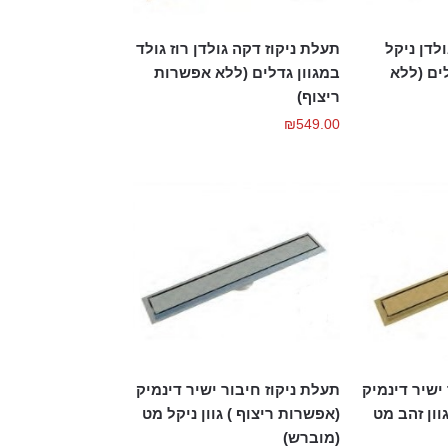
לדן ניקל
תעלת ניקוז דקה גולדן רוז גולד
ים (ללא
במגוון גדלים (ללא אפשרות
ריצוף)
₪
549.00
ישיר דינמיק
תעלת ניקוז חיבור ישיר דינמיק
וון זהב מט
(אפשרות ריצוף ) גוון ניקל מט
(מוברש)