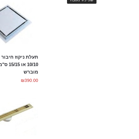
תעלת ניקוז חיבור 
10/10 או 
מוברש
₪
390.00