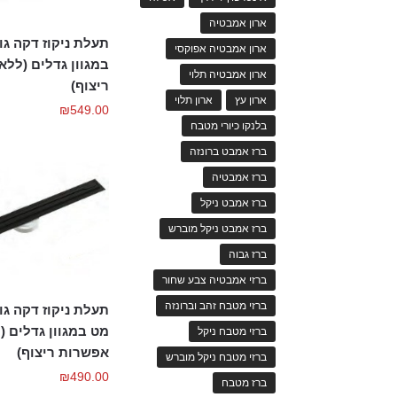
ארון אמבטיה
תעלת ניקוז דקה גו
ארון אמבטיה אפוקסי
במגוון גדלים (לל
ארון אמבטיה תלוי
ריצוף)
ארון עץ
ארון תלוי
₪
549.00
בלנקו כיורי מטבח
ברז אמבט ברונזה
ברז אמבטיה
ברז אמבט ניקל
ברז אמבט ניקל מוברש
ברז גבוה
ברזי אמבטיה צבע שחור
ברזי מטבח זהב וברונזה
תעלת ניקוז דקה גו
מט במגוון גדלים (
ברזי מטבח ניקל
אפשרות ריצוף)
ברזי מטבח ניקל מוברש
₪
490.00
ברז מטבח