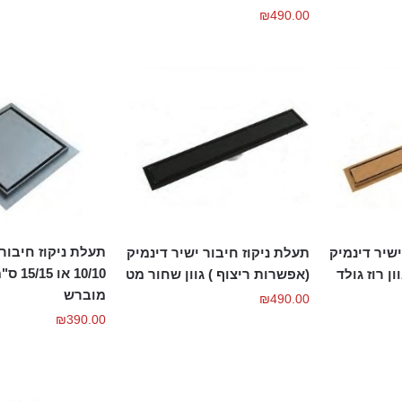
₪
490.00
תעלת ניקוז חיבור 
ישיר דינמיק
תעלת ניקוז חיבור ישיר דינמיק
10/10 א
ן רוז גולד
(אפשרות ריצוף ) גוון שחור מט
מוברש
₪
490.00
₪
390.00