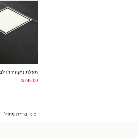
תעלת ניקוז זירו ל
₪
245.00