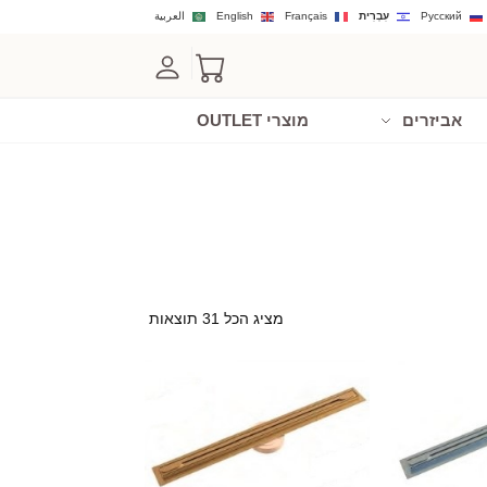
Русский
עִבְרִית
Français
English
العربية
אביזרים
מוצרי OUTLET
מציג הכל 31 תוצאות