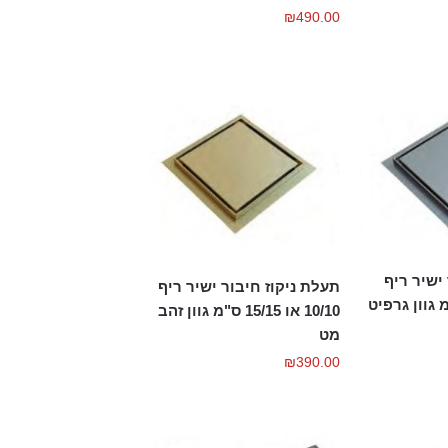
₪
490.00
ישיר ריף
תעלת ניקוז חיבור ישיר ריף
ו 15/15 ס"מ גוון גרפיט
10/10 או 15/15 ס"מ גוון זהב
מט
₪
390.00