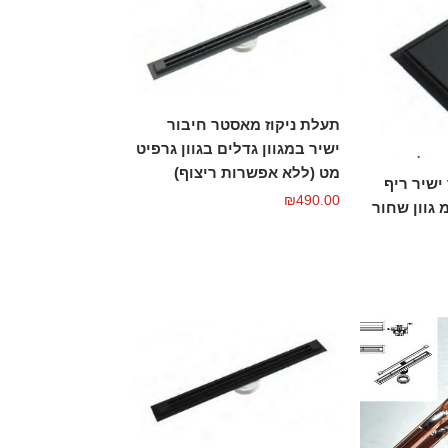
תעלת ניקוז מאסטר חיבור
ישיר במגוון גדלים בגוון גרפיט
מט (ללא אפשרות ריצוף)
ישיר ריף
₪
490.00
ו 15/15 ס"מ גוון שחור