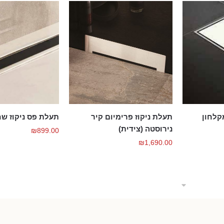
מקלחון
תעלת ניקוז פרימיום קיר
תעלת פס ניקוז ש
נירוסטה (צידית)
₪
899.00
₪
1,690.00