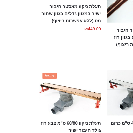
תעלת ניקוז מאסטר חיבור
ישיר במגוון גדלים בגוון שחור
מט (ללא אפשרות ריצוף)
₪
449.00
 חיבור
בגוון רוז
 ריצוף)
מבצע!
תעלת ניקוז 40-120 ס"מ כרום
תעלת ניקוז 60/80 ס"מ צבע רוז
גולד חיבור ישיר