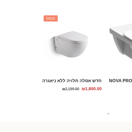
הנוכחי
המקורי
היה:
הוא:
₪1,290.00.
₪990.00.
מבצע!
חדש אסלה תלויה ללא ניאגרה
המחיר
המחיר
₪
1,800.00
₪
2,199.00
הנוכחי
המקורי
היה:
הוא:
₪2,199.00.
₪1,800.00.