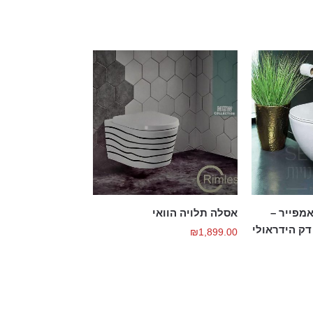
מפייר –
אסלה תלויה הוואי
דק הידראולי
₪
1,899.00