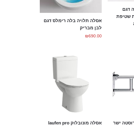
 דגם
 שטיפת
אסלה תלויה בלה רימלס דגם
לבן מבריק
₪
690.00
וסטה ישר
אסלה מונובלוק laufen pro