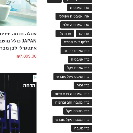
ארון אמבטיה
ארון אמבטיה אפוקסי
ארון אמבטיה תלוי
ארון עץ
ארון תלוי
JAPAN כולל מו
בלנקו כיורי מטבח
אינטגרלי לבן מברי
ברז אמבט ברונזה
₪
7,899.00
ברז אמבטיה
ברז אמבט ניקל
ברז אמבט ניקל מוברש
ברז גבוה
ברזי אמבטיה צבע שחור
ברזי מטבח זהב וברונזה
ברזי מטבח ניקל
ברזי מטבח ניקל מוברש
ברז מטבח