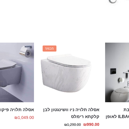
מבצע!
בת
אסלה תלויה ניו וושינגטון לבן
אסלה תלויה פיקולו less
לאופן
קלקתא רימלס
₪
1,049.00
המחיר
המחיר
₪
990.00
₪
1,290.00