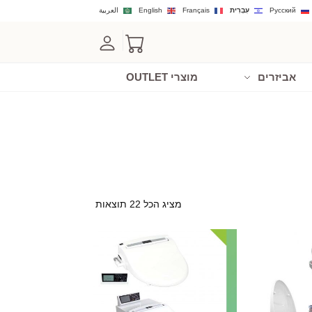
Русский
עִבְרִית
Français
English
العربية
אביזרים
מוצרי OUTLET
מציג הכל 22 תוצאות