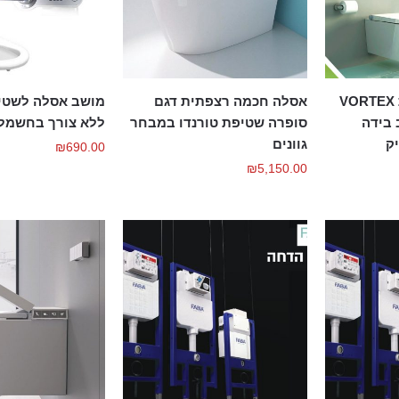
אסלה חכמה יפנית VORTEX
אסלה חכמה רצפתית דגם
מושב אסלה לשטיפ
שב בידה
סופרה שטיפת טורנדו במבחר
ללא צורך בחשמל
ק
גוונים
₪
690.00
₪
5,150.00