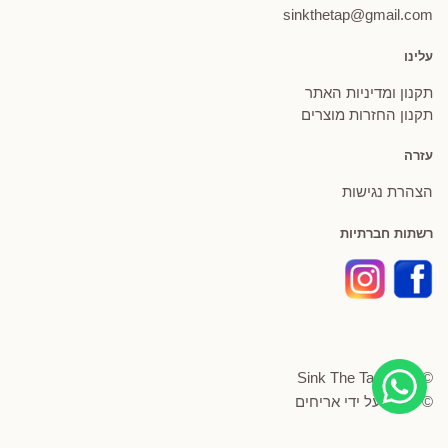
sinkthetap@gmail.com
עלינו
תקנון ומדיניות האתר
תקנון החזרות מוצרים
עזרה
הצהרת נגישות
רשתות חברתיות
© Sink The Tap 2026
© פותח על ידי
אריחים